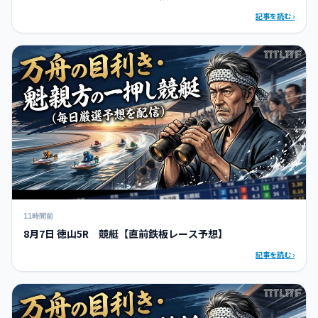
記事を読む ›
11時間前
8月7日 徳山5R 競艇【直前鉄板レース予想】
記事を読む ›