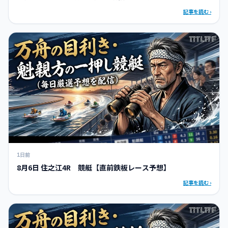
記事を読む ›
1日前
8月6日 住之江4R 競艇【直前鉄板レース予想】
記事を読む ›