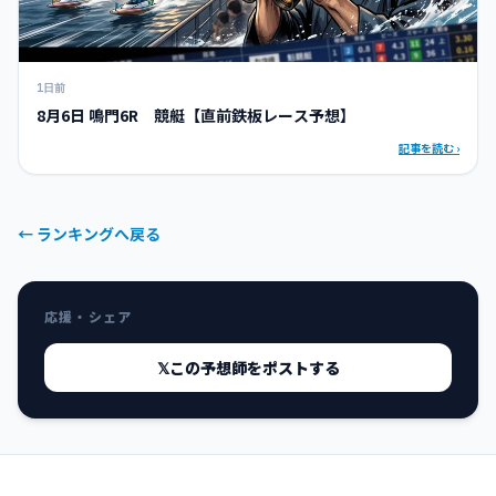
1日前
8月6日 鳴門6R 競艇【直前鉄板レース予想】
記事を読む ›
← ランキングへ戻る
応援・シェア
𝕏
この予想師をポストする