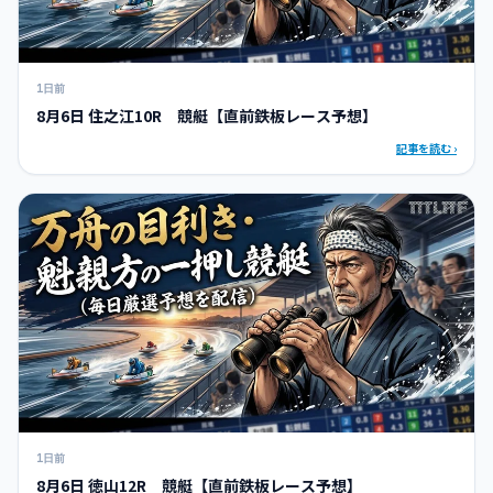
1日前
8月6日 住之江10R 競艇【直前鉄板レース予想】
記事を読む ›
1日前
8月6日 徳山12R 競艇【直前鉄板レース予想】