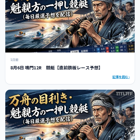
1日前
8月6日 鳴門12R 競艇【直前鉄板レース予想】
記事を読む ›