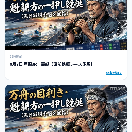
12時間前
8月7日 戸田3R 競艇【直前鉄板レース予想】
記事を読む ›