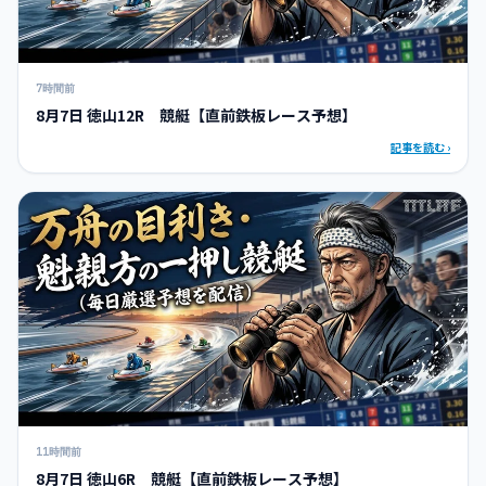
7時間前
8月7日 徳山12R 競艇【直前鉄板レース予想】
記事を読む ›
11時間前
8月7日 徳山6R 競艇【直前鉄板レース予想】